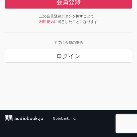
会員登録
上の会員登録ボタンを押すことで、
利用規約
に同意したことになります
すでに会員の場合
ログイン
©otobank, Inc.