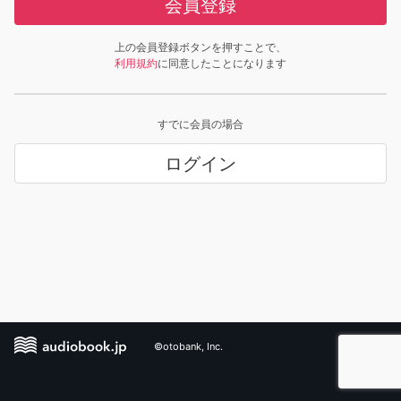
会員登録
上の会員登録ボタンを押すことで、
利用規約
に同意したことになります
すでに会員の場合
ログイン
©otobank, Inc.