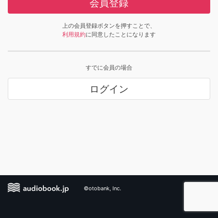
会員登録
上の会員登録ボタンを押すことで、
利用規約
に同意したことになります
すでに会員の場合
ログイン
©otobank, Inc.