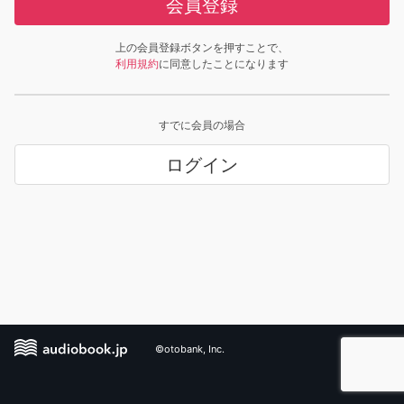
会員登録
上の会員登録ボタンを押すことで、
利用規約
に同意したことになります
すでに会員の場合
ログイン
©otobank, Inc.