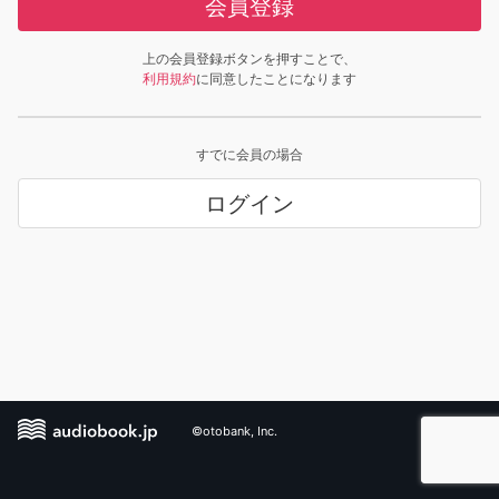
会員登録
上の会員登録ボタンを押すことで、
利用規約
に同意したことになります
すでに会員の場合
ログイン
©otobank, Inc.