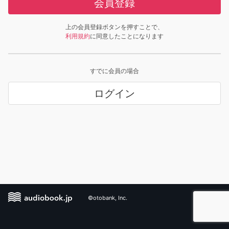
会員登録
上の会員登録ボタンを押すことで、
利用規約
に同意したことになります
すでに会員の場合
ログイン
©otobank, Inc.