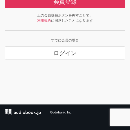
会員登録
上の会員登録ボタンを押すことで、
利用規約
に同意したことになります
すでに会員の場合
ログイン
©otobank, Inc.