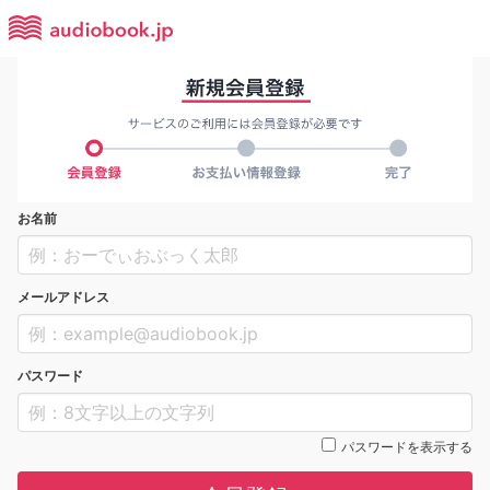
お名前
メールアドレス
パスワード
パスワードを表示する