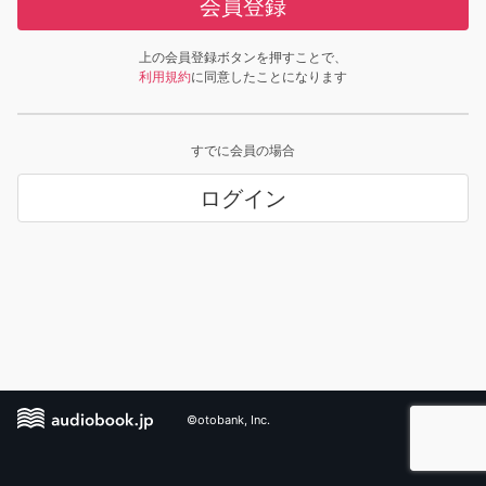
会員登録
上の会員登録ボタンを押すことで、
利用規約
に同意したことになります
すでに会員の場合
ログイン
©otobank, Inc.