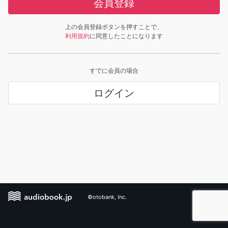
会員登録
上の会員登録ボタンを押すことで、
利用規約
に同意したことになります
すでに会員の場合
ログイン
©otobank, Inc.