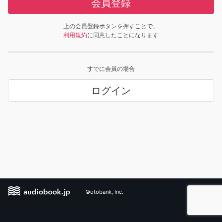
会員登録
上の会員登録ボタンを押すことで、
利用規約
に同意したことになります
すでに会員の場合
ログイン
©otobank, Inc.