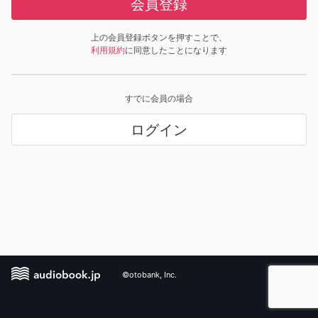
会員登録
上の会員登録ボタンを押すことで、
利用規約
に同意したことになります
すでに会員の場合
ログイン
©otobank, Inc.