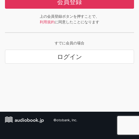
会員登録
上の会員登録ボタンを押すことで、
利用規約
に同意したことになります
すでに会員の場合
ログイン
©otobank, Inc.