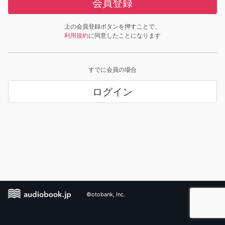
会員登録
上の会員登録ボタンを押すことで、
利用規約
に同意したことになります
すでに会員の場合
ログイン
©otobank, Inc.