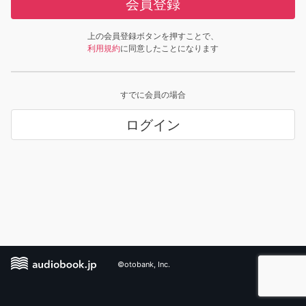
会員登録
上の会員登録ボタンを押すことで、
利用規約
に同意したことになります
すでに会員の場合
ログイン
©otobank, Inc.