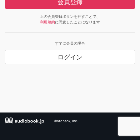
会員登録
上の会員登録ボタンを押すことで、
利用規約
に同意したことになります
すでに会員の場合
ログイン
©otobank, Inc.