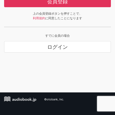
会員登録
上の会員登録ボタンを押すことで、
利用規約
に同意したことになります
すでに会員の場合
ログイン
©otobank, Inc.