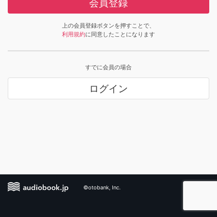
会員登録
上の会員登録ボタンを押すことで、
利用規約
に同意したことになります
すでに会員の場合
ログイン
©otobank, Inc.