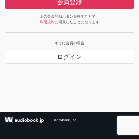
会員登録
上の会員登録ボタンを押すことで、
利用規約
に同意したことになります
すでに会員の場合
ログイン
©otobank, Inc.