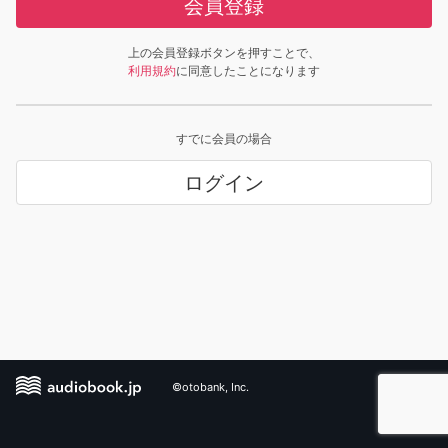
会員登録
上の会員登録ボタンを押すことで、
利用規約
に同意したことになります
すでに会員の場合
ログイン
©otobank, Inc.