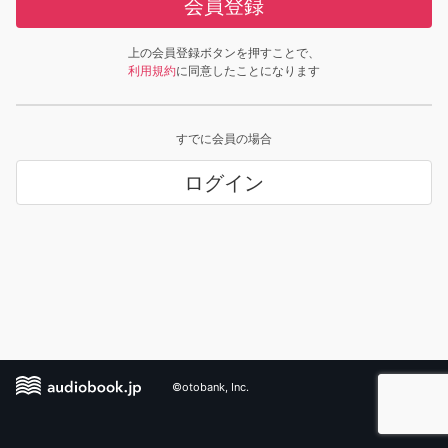
会員登録
上の会員登録ボタンを押すことで、
利用規約
に同意したことになります
すでに会員の場合
ログイン
©otobank, Inc.