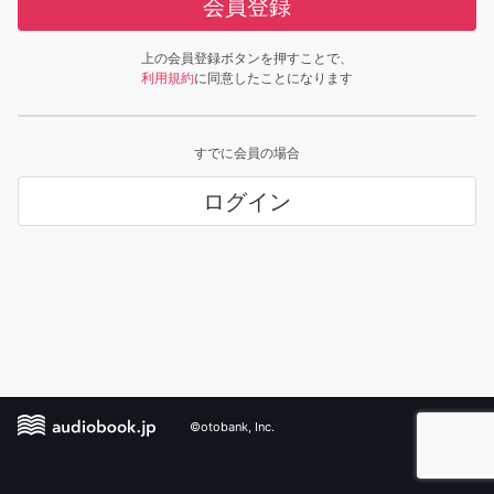
会員登録
上の会員登録ボタンを押すことで、
利用規約
に同意したことになります
すでに会員の場合
ログイン
©otobank, Inc.