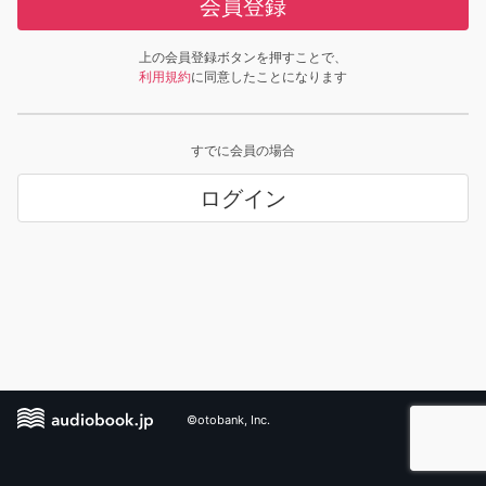
会員登録
上の会員登録ボタンを押すことで、
利用規約
に同意したことになります
すでに会員の場合
ログイン
©otobank, Inc.