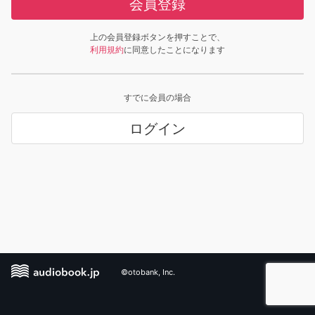
会員登録
上の会員登録ボタンを押すことで、
利用規約
に同意したことになります
すでに会員の場合
ログイン
©otobank, Inc.