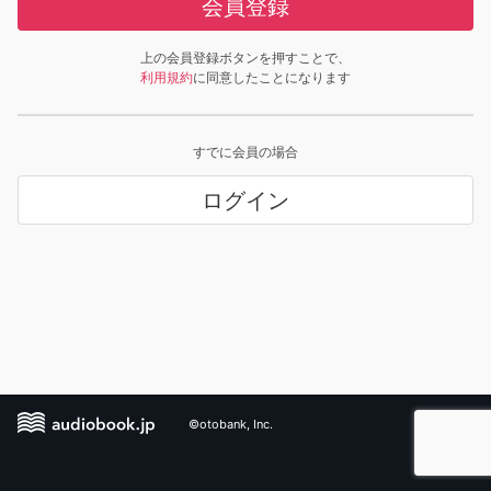
会員登録
上の会員登録ボタンを押すことで、
利用規約
に同意したことになります
すでに会員の場合
ログイン
©otobank, Inc.