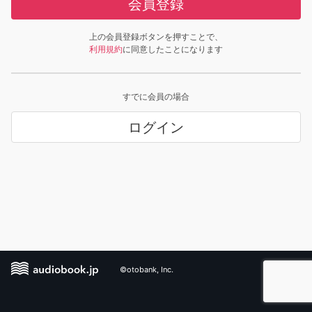
会員登録
上の会員登録ボタンを押すことで、
利用規約
に同意したことになります
すでに会員の場合
ログイン
©otobank, Inc.