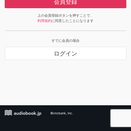
会員登録
上の会員登録ボタンを押すことで、
利用規約
に同意したことになります
すでに会員の場合
ログイン
©otobank, Inc.