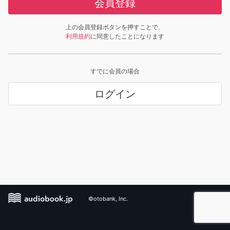
会員登録
上の会員登録ボタンを押すことで、
利用規約
に同意したことになります
すでに会員の場合
ログイン
©otobank, Inc.