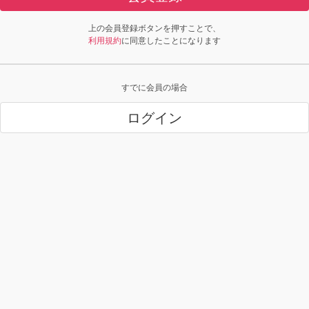
上の会員登録ボタンを押すことで、
利用規約
に同意したことになります
すでに会員の場合
ログイン