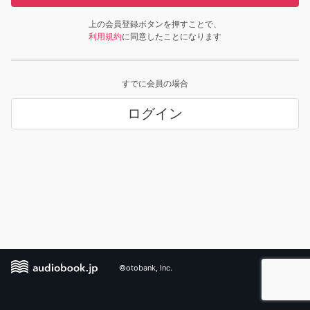
上の会員登録ボタンを押すことで、
利用規約
に同意したことになります
すでに会員の場合
ログイン
©otobank, Inc.