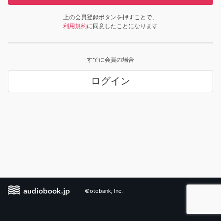
上の会員登録ボタンを押すことで、
利用規約
に同意したことになります
すでに会員の場合
ログイン
©otobank, Inc.