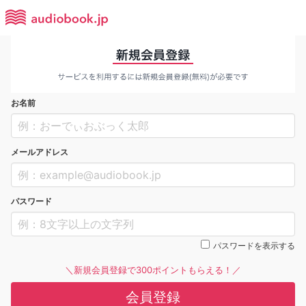
お名前
メールアドレス
パスワード
パスワードを表示する
＼新規会員登録で300ポイントもらえる！／
会員登録