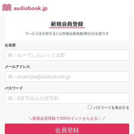
お名前
メールアドレス
パスワード
パスワードを表示する
＼新規会員登録で300ポイントもらえる！／
会員登録