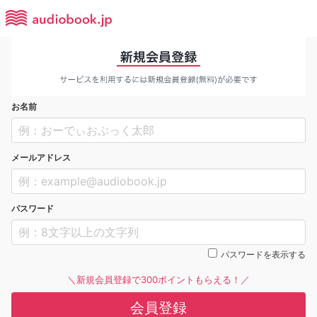
お名前
メールアドレス
パスワード
パスワードを表示する
＼新規会員登録で300ポイントもらえる！／
会員登録