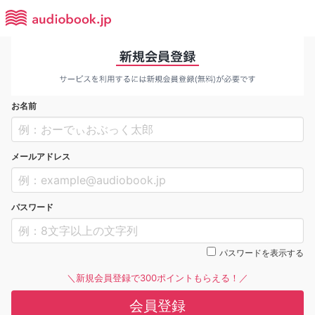
お名前
メールアドレス
パスワード
パスワードを表示する
＼新規会員登録で300ポイントもらえる！／
会員登録