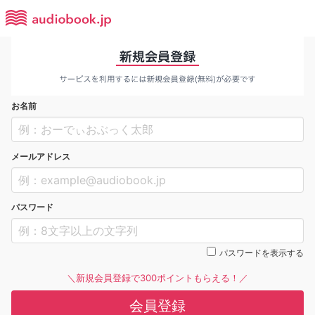
お名前
メールアドレス
パスワード
パスワードを表示する
＼新規会員登録で300ポイントもらえる！／
会員登録