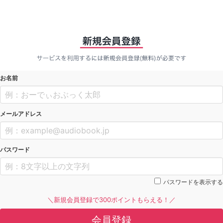
お名前
メールアドレス
パスワード
パスワードを表示する
＼新規会員登録で300ポイントもらえる！／
会員登録