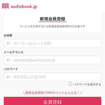
お名前
メールアドレス
パスワード
パスワードを表示する
＼新規会員登録で300ポイントもらえる！／
会員登録