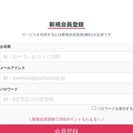
お名前
メールアドレス
パスワード
パスワードを表示する
＼新規会員登録で300ポイントもらえる！／
会員登録