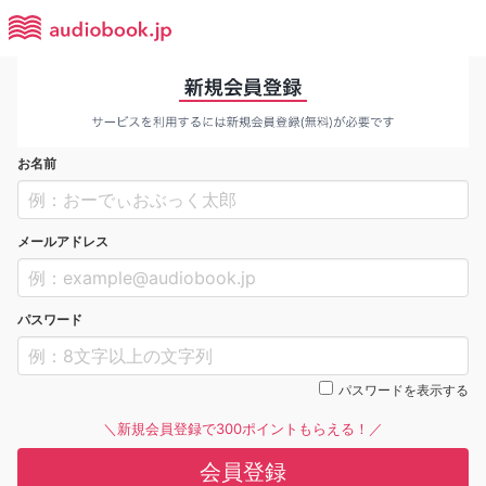
お名前
メールアドレス
パスワード
パスワードを表示する
＼新規会員登録で300ポイントもらえる！／
会員登録