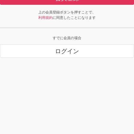
上の会員登録ボタンを押すことで、
利用規約
に同意したことになります
すでに会員の場合
ログイン