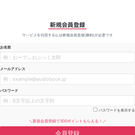
お名前
メールアドレス
パスワード
パスワードを表示する
＼新規会員登録で300ポイントもらえる！／
会員登録