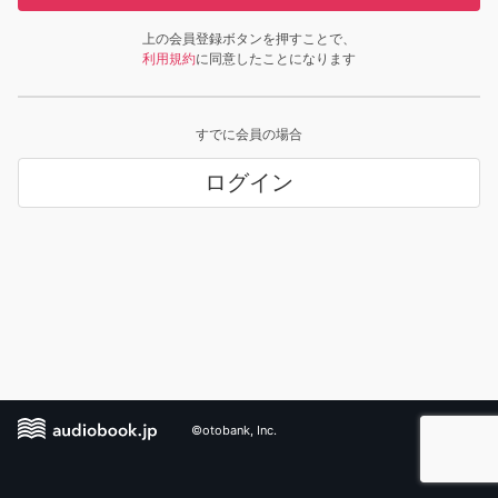
上の会員登録ボタンを押すことで、
利用規約
に同意したことになります
すでに会員の場合
ログイン
©otobank, Inc.