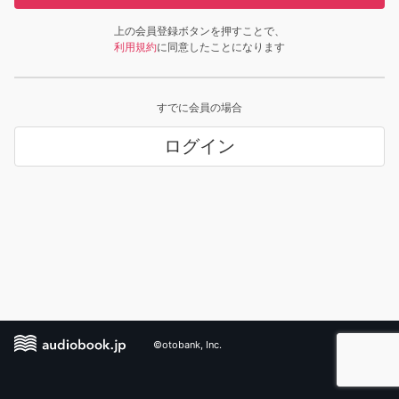
上の会員登録ボタンを押すことで、
利用規約
に同意したことになります
すでに会員の場合
ログイン
©otobank, Inc.