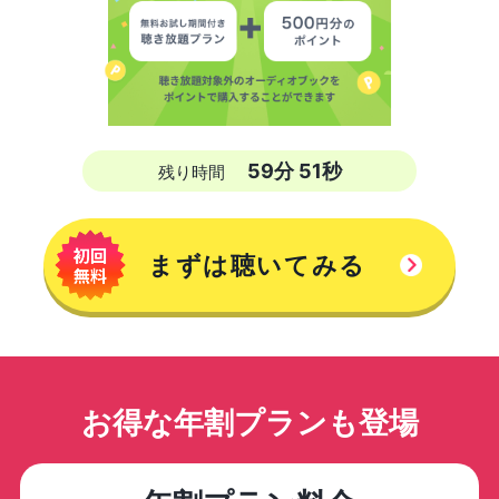
59
分
50
秒
残り時間
まずは聴いてみる
お得な年割プランも登場