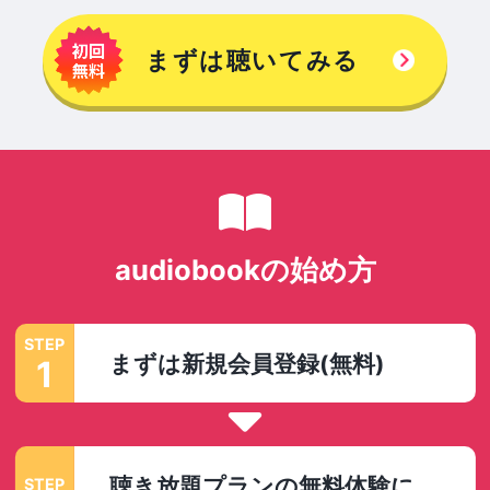
まずは聴いてみる
audiobookの始め方
STEP
まずは新規会員登録(無料)
1
聴き放題プランの無料体験に
STEP