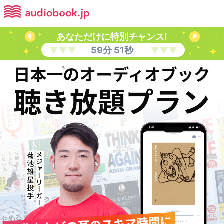
あなただけに特別チャンス!
59
分
50
秒