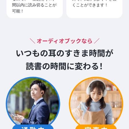
間以内に読み切ることが
くことができます！
可能！