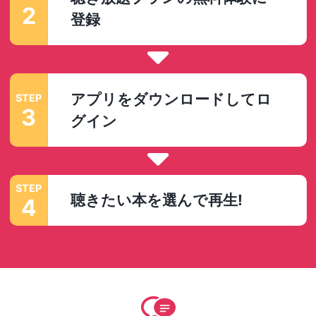
2
登録
アプリをダウンロードしてロ
STEP
3
グイン
STEP
聴きたい本を選んで再生!
4