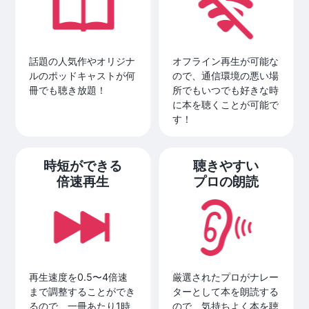
話題の人気作やオリジナ
オフライン再生が可能な
ルのポッドキャストが何
ので、通信環境の悪い場
冊でも聴き放題！
所でもいつでも好きな時
に本を聴くことが可能で
す！
時短ができる
聴きやすい
倍速再生
プロの朗読
再生速度を0.5〜4倍速
厳選されたプロがナレー
まで調整することができ
ターとして本を朗読する
るので、一冊あたり1時
ので、気持ちよく本を聴