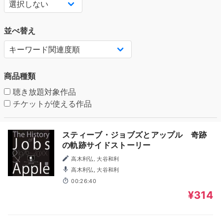
並べ替え
商品種類
聴き放題対象作品
チケットが使える作品
スティーブ・ジョブズとアップル 奇跡
の軌跡サイドストーリー
高木利弘, 大谷和利
高木利弘, 大谷和利
00:26:40
¥314