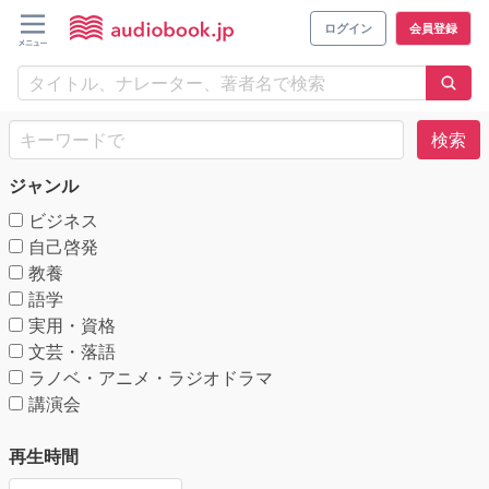
ログイン
会員登録
検索
ジャンル
ビジネス
自己啓発
教養
語学
実用・資格
文芸・落語
ラノベ・アニメ・ラジオドラマ
講演会
再生時間