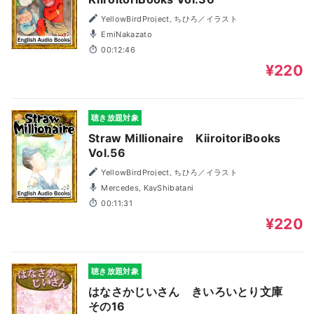
YellowBirdProject, ちひろ／イラスト
EmiNakazato
00:12:46
¥220
聴き放題対象
Straw Millionaire KiiroitoriBooks
Vol.56
YellowBirdProject, ちひろ／イラスト
Mercedes, KayShibatani
00:11:31
¥220
聴き放題対象
はなさかじいさん きいろいとり文庫
その16