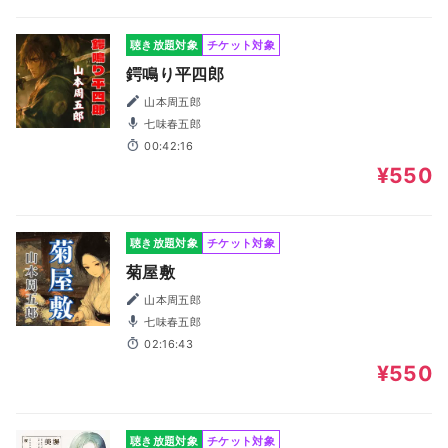
聴き放題対象
チケット対象
鍔鳴り平四郎
山本周五郎
七味春五郎
00:42:16
¥550
聴き放題対象
チケット対象
菊屋敷
山本周五郎
七味春五郎
02:16:43
¥550
聴き放題対象
チケット対象