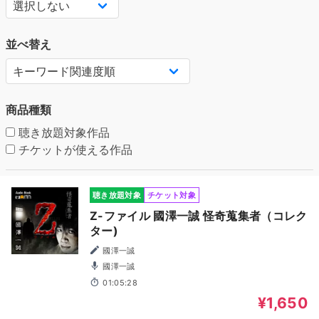
並べ替え
商品種類
聴き放題対象作品
チケットが使える作品
聴き放題対象
チケット対象
Z-ファイル 國澤一誠 怪奇蒐集者（コレク
ター)
國澤一誠
國澤一誠
01:05:28
¥1,650