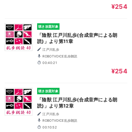
¥254
聴き放題対象
「陰獣 江戸川乱歩(合成音声による朗
読)」より第11章
江戸川乱歩
ROBOTVOICE乱歩朗読
00:40:21
¥254
聴き放題対象
「陰獣 江戸川乱歩(合成音声による朗
読)」より第12章
江戸川乱歩
ROBOTVOICE乱歩朗読
00:10:52