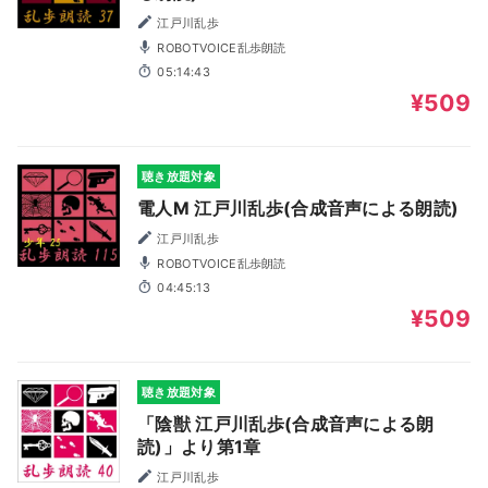
江戸川乱歩
ROBOTVOICE乱歩朗読
05:14:43
¥509
聴き放題対象
電人M 江戸川乱歩(合成音声による朗読)
江戸川乱歩
ROBOTVOICE乱歩朗読
04:45:13
¥509
聴き放題対象
「陰獣 江戸川乱歩(合成音声による朗
読)」より第1章
江戸川乱歩