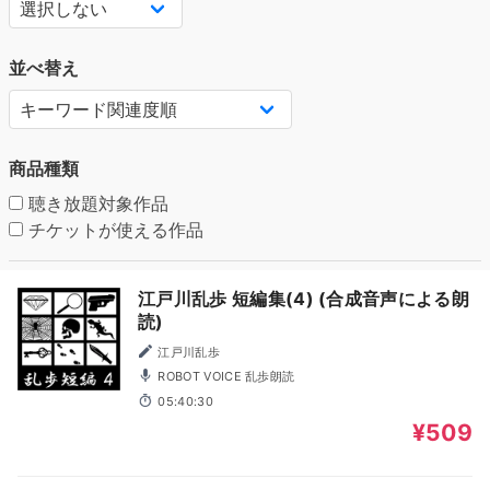
並べ替え
商品種類
聴き放題対象作品
チケットが使える作品
江戸川乱歩 短編集(4) (合成音声による朗
読)
江戸川乱歩
ROBOT VOICE 乱歩朗読
05:40:30
¥509