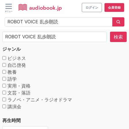
ログイン
会員登録
検索
ジャンル
ビジネス
自己啓発
教養
語学
実用・資格
文芸・落語
ラノベ・アニメ・ラジオドラマ
講演会
再生時間