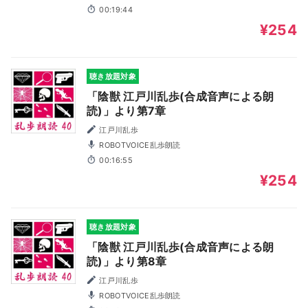
00:19:44
¥254
聴き放題対象
「陰獣 江戸川乱歩(合成音声による朗
読)」より第7章
江戸川乱歩
ROBOTVOICE乱歩朗読
00:16:55
¥254
聴き放題対象
「陰獣 江戸川乱歩(合成音声による朗
読)」より第8章
江戸川乱歩
ROBOTVOICE乱歩朗読