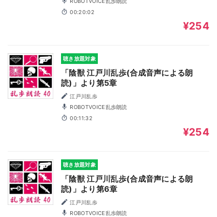
ROBOTVOICE乱歩朗読
00:20:02
¥254
聴き放題対象
「陰獣 江戸川乱歩(合成音声による朗
読)」より第5章
江戸川乱歩
ROBOTVOICE乱歩朗読
00:11:32
¥254
聴き放題対象
「陰獣 江戸川乱歩(合成音声による朗
読)」より第6章
江戸川乱歩
ROBOTVOICE乱歩朗読