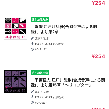
¥254
聴き放題対象
「陰獣 江戸川乱歩(合成音声による朗
読)」より第2章
江戸川乱歩
ROBOTVOICE乱歩朗読
00:31:22
¥254
聴き放題対象
「宇宙怪人 江戸川乱歩(合成音声による朗
読)」より第15章「ヘリコプター」
江戸川乱歩
ROBOTVOICE乱歩朗読
00:09:34