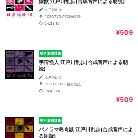
陰獣 江戸川乱歩(合成音声による朗読)
江戸川乱歩
ROBOTVOICE乱歩朗読
04:33:10
¥509
聴き放題対象
宇宙怪人 江戸川乱歩(合成音声による朗
読)
江戸川乱歩
ROBOTVOICE乱歩朗読
05:40:46
¥509
聴き放題対象
パノラマ島奇談 江戸川乱歩(合成音声によ
る朗読)