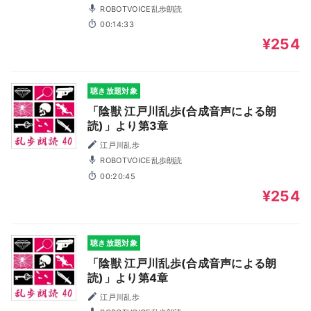
ROBOTVOICE乱歩朗読
00:14:33
¥254
聴き放題対象
「陰獣 江戸川乱歩(合成音声による朗
読)」より第3章
江戸川乱歩
ROBOTVOICE乱歩朗読
00:20:45
¥254
聴き放題対象
「陰獣 江戸川乱歩(合成音声による朗
読)」より第4章
江戸川乱歩