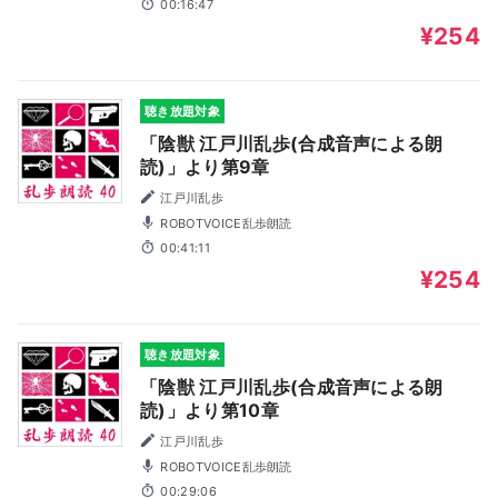
00:16:47
¥254
聴き放題対象
「陰獣 江戸川乱歩(合成音声による朗
読)」より第9章
江戸川乱歩
ROBOTVOICE乱歩朗読
00:41:11
¥254
聴き放題対象
「陰獣 江戸川乱歩(合成音声による朗
読)」より第10章
江戸川乱歩
ROBOTVOICE乱歩朗読
00:29:06