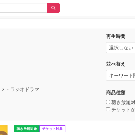
再生時間
並べ替え
メ・ラジオドラマ
商品種類
聴き放題
チケットが
聴き放題対象
チケット対象