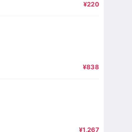
¥220
¥838
¥1,267