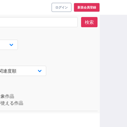
ログイン
新規会員登録
検索
対象作品
使える作品