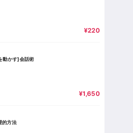
¥220
を動かす]会話術
¥1,650
理的方法