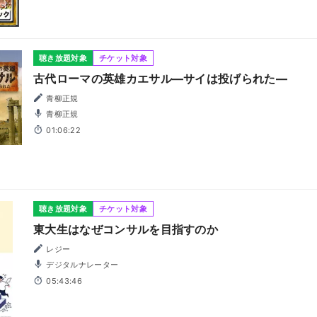
聴き放題対象
チケット対象
古代ローマの英雄カエサル―サイは投げられた―
青柳正規
青柳正規
01:06:22
聴き放題対象
チケット対象
東大生はなぜコンサルを目指すのか
レジー
デジタルナレーター
05:43:46