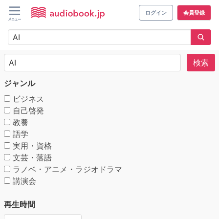
ログイン
会員登録
検索
ジャンル
ビジネス
自己啓発
教養
語学
実用・資格
文芸・落語
ラノベ・アニメ・ラジオドラマ
講演会
再生時間